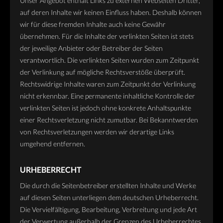
Unser Angebot enthält Links zu externen Webseiten Dritter,
auf deren Inhalte wir keinen Einfluss haben. Deshalb können
wir für diese fremden Inhalte auch keine Gewähr
übernehmen. Für die Inhalte der verlinkten Seiten ist stets
der jeweilige Anbieter oder Betreiber der Seiten
verantwortlich. Die verlinkten Seiten wurden zum Zeitpunkt
der Verlinkung auf mögliche Rechtsverstöße überprüft.
Rechtswidrige Inhalte waren zum Zeitpunkt der Verlinkung
nicht erkennbar. Eine permanente inhaltliche Kontrolle der
verlinkten Seiten ist jedoch ohne konkrete Anhaltspunkte
einer Rechtsverletzung nicht zumutbar. Bei Bekanntwerden
von Rechtsverletzungen werden wir derartige Links
umgehend entfernen.
URHEBERRECHT
Die durch die Seitenbetreiber erstellten Inhalte und Werke
auf diesen Seiten unterliegen dem deutschen Urheberrecht.
Die Vervielfältigung, Bearbeitung, Verbreitung und jede Art
der Verwertung außerhalb der Grenzen des Urheberrechtes